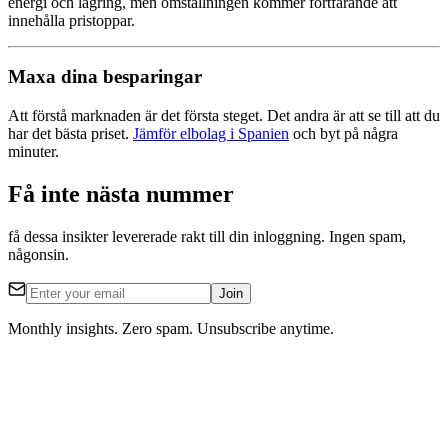
energi och lagring, men omställningen kommer fortfarande att
innehålla pristoppar.
Maxa dina besparingar
Att förstå marknaden är det första steget. Det andra är att se till att du
har det bästa priset.
Jämför elbolag i Spanien
och byt på några
minuter.
Få inte nästa nummer
få dessa insikter levererade rakt till din inloggning. Ingen spam,
någonsin.
Join
Monthly insights. Zero spam. Unsubscribe anytime.