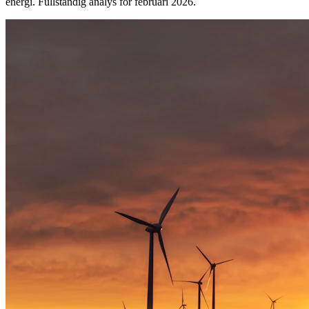
energi. Fullständig analys för februari 2026.