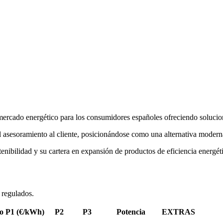
mercado energético para los consumidores españoles ofreciendo solucione
el asesoramiento al cliente, posicionándose como una alternativa moderna 
nibilidad y su cartera en expansión de productos de eficiencia energét
 regulados.
o
P1 (€/kWh)
P2
P3
Potencia
EXTRAS