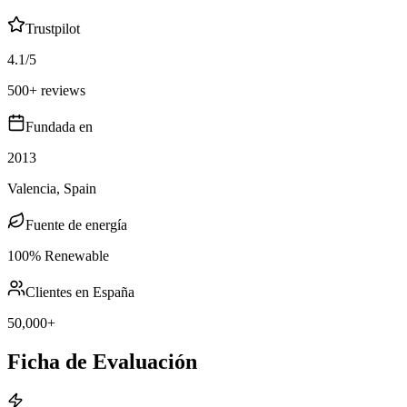
Trustpilot
4.1/5
500+ reviews
Fundada en
2013
Valencia, Spain
Fuente de energía
100% Renewable
Clientes en España
50,000+
Ficha de Evaluación