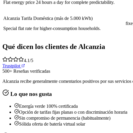
Flat energy price 24 hours a day for complete predictability.
Alcanzia Tarifa Doméstica (más de 5.000 kWh)
fix
Special flat rate for higher-consumption households.
Qué dicen los clientes de Alcanzia
4.1
/5
Trustpilot
500+
Reseñas verificadas
Alcanzia recibe generalmente comentarios positivos por sus servicios de
Lo que nos gusta
Energía verde 100% certificada
Opción de tarifas fijas planas o con discriminación horaria
Sin compromiso de permanencia (habitualmente)
Sólida oferta de batería virtual solar