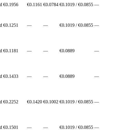
ed
€
0.1956
€0.1161
€0.0784
€
0.1019
/ €
0.0855
—
ed
€
0.1251
—
—
€
0.1019
/ €
0.0855
—
ed
€
0.1181
—
—
€
0.0889
—
ed
€
0.1433
—
—
€
0.0889
—
ed
€
0.2252
€0.1420
€0.1002
€
0.1019
/ €
0.0855
—
ed
€
0.1501
—
—
€
0.1019
/ €
0.0855
—