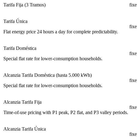
Tarifa Fija (3 Tramos)
fix
Tarifa Única
fix
Flat energy price 24 hours a day for complete predictability.
Tarifa Doméstica
fix
Special flat rate for lower-consumption households.
Alcanzia Tarifa Doméstica (hasta 5.000 kWh)
fix
Special flat rate for lower-consumption households.
Alcanzia Tarifa Fija
fix
Time-of-use pricing with P1 peak, P2 flat, and P3 valley periods.
Alcanzia Tarifa Única
fix